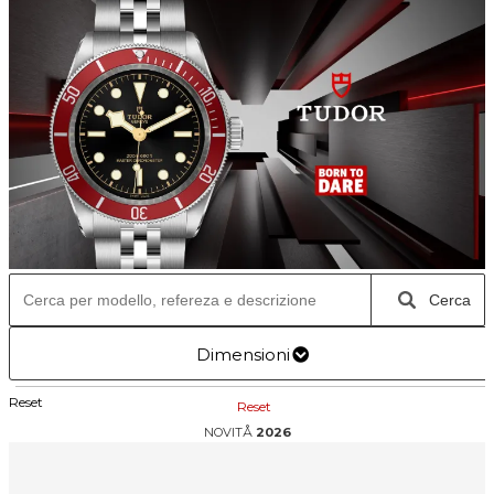
Cerca
Dimensioni
Reset
Reset
NOVITÅ
2026