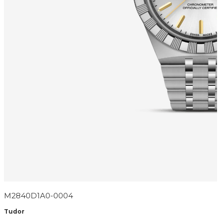
M2840D1A0-0004
Tudor