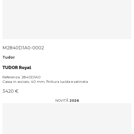
M2840D1A0-0002
Tudor
TUDOR Royal
Referenza: 2840D1A0
Cassa in acciaio, 40 mm, finitura lucida e satinata.
3420 €
NOVITÅ
2026