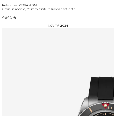
Referenza: 7939A1A0NU
Cassa in acciaio, 39 mm, finitura lucida e satinata.
4840 €
NOVITÅ
2026