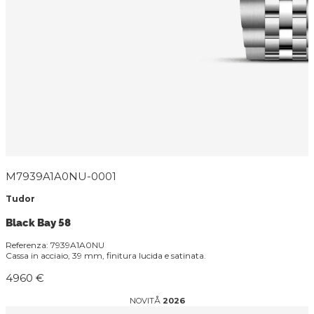
M7939A1A0NU-0001
Tudor
Black Bay 58
Referenza: 7939A1A0NU
Cassa in acciaio, 39 mm, finitura lucida e satinata.
4960 €
NOVITÅ
2026