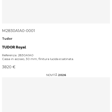
M2830A1A0-0001
Tudor
TUDOR Royal
Referenza: 2830A1A0
Cassa in acciaio, 30 mm, finitura lucida e satinata.
3820 €
NOVITÅ
2026