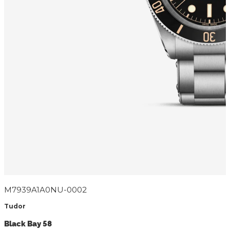
M7939A1A0NU-0002
Tudor
Black Bay 58