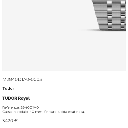
M2840D1A0-0003
Tudor
TUDOR Royal
Referenza: 2840D1A0
Cassa in acciaio, 40 mm, finitura lucida e satinata.
3420 €