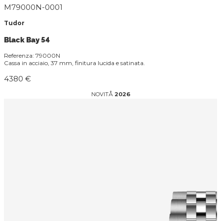
M79000N-0001
Tudor
Black Bay 54
Referenza: 79000N
Cassa in acciaio, 37 mm, finitura lucida e satinata.
4380 €
NOVITÅ
2026