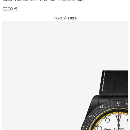
6260 €
NOVITÅ
2026