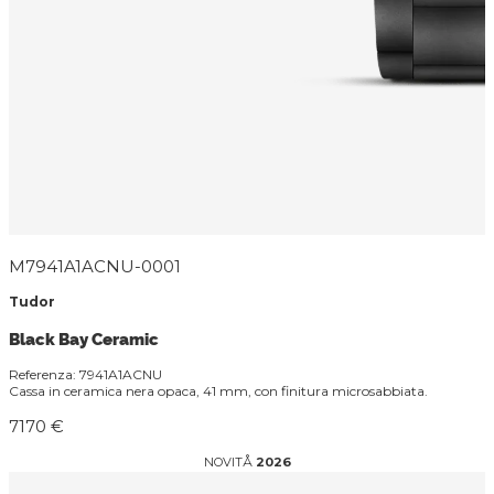
M7941A1ACNU-0001
Tudor
Black Bay Ceramic
Referenza: 7941A1ACNU
Cassa in ceramica nera opaca, 41 mm, con finitura microsabbiata.
7170 €
NOVITÅ
2026