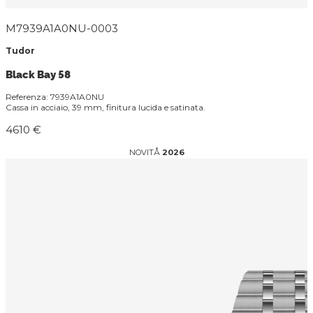
M7939A1A0NU-0003
Tudor
Black Bay 58
Referenza: 7939A1A0NU
Cassa in acciaio, 39 mm, finitura lucida e satinata.
4610 €
NOVITÅ
2026