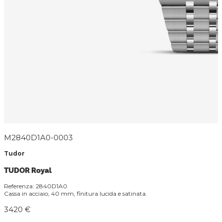
M2840D1A0-0003
Tudor
TUDOR Royal
Referenza: 2840D1A0
Cassa in acciaio, 40 mm, finitura lucida e satinata.
3420 €