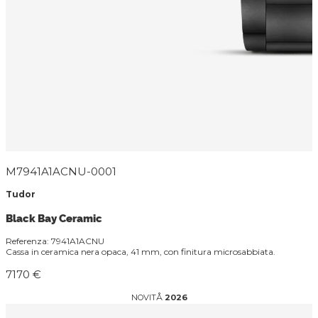
M7941A1ACNU-0001
Tudor
Black Bay Ceramic
Referenza: 7941A1ACNU
Cassa in ceramica nera opaca, 41 mm, con finitura microsabbiata.
7170 €
NOVITÅ
2026