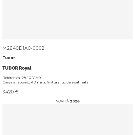
M2840D1A0-0002
Tudor
TUDOR Royal
Referenza: 2840D1A0
Cassa in acciaio, 40 mm, finitura lucida e satinata.
3420 €
NOVITÅ
2026