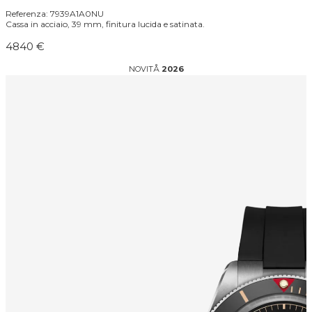
Referenza: 7939A1A0NU
Cassa in acciaio, 39 mm, finitura lucida e satinata.
4840 €
NOVITÅ
2026