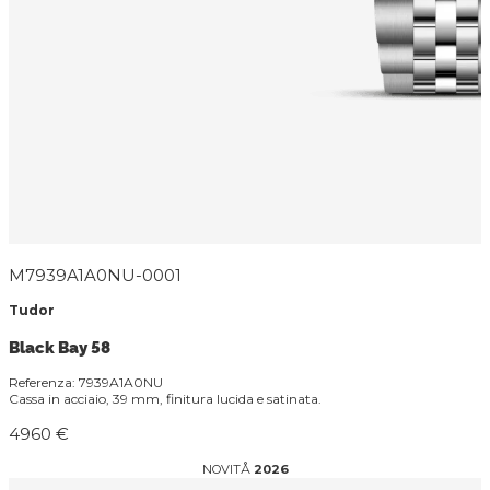
M7939A1A0NU-0001
Tudor
Black Bay 58
Referenza: 7939A1A0NU
Cassa in acciaio, 39 mm, finitura lucida e satinata.
4960 €
NOVITÅ
2026