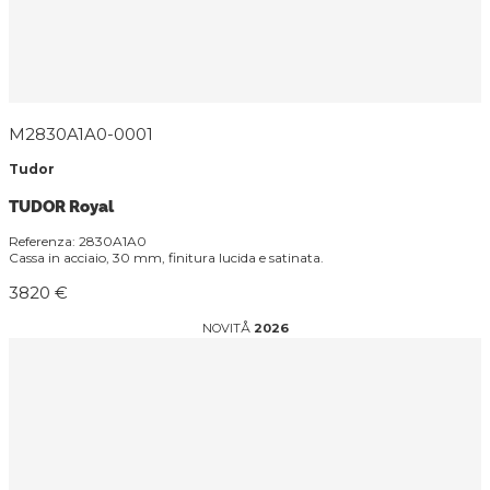
M2830A1A0-0001
Tudor
TUDOR Royal
Referenza: 2830A1A0
Cassa in acciaio, 30 mm, finitura lucida e satinata.
3820 €
NOVITÅ
2026