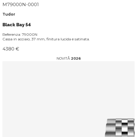
M79000N-0001
Tudor
Black Bay 54
Referenza: 79000N
Cassa in acciaio, 37 mm, finitura lucida e satinata.
4380 €
NOVITÅ
2026