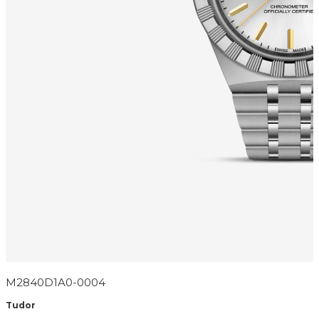
M2840D1A0-0004
Tudor