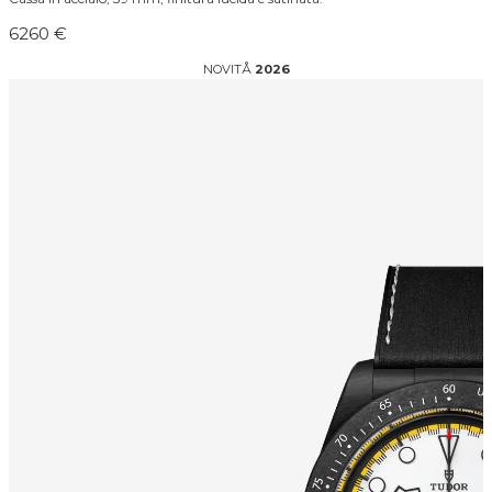
6260 €
NOVITÅ
2026