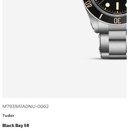
M7939A1A0NU-0002
Tudor
Black Bay 58