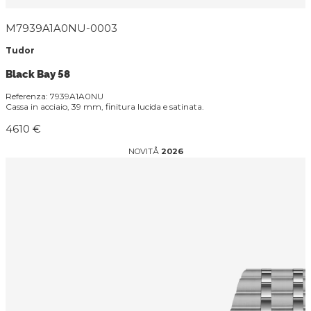
M7939A1A0NU-0003
Tudor
Black Bay 58
Referenza: 7939A1A0NU
Cassa in acciaio, 39 mm, finitura lucida e satinata.
4610 €
NOVITÅ
2026