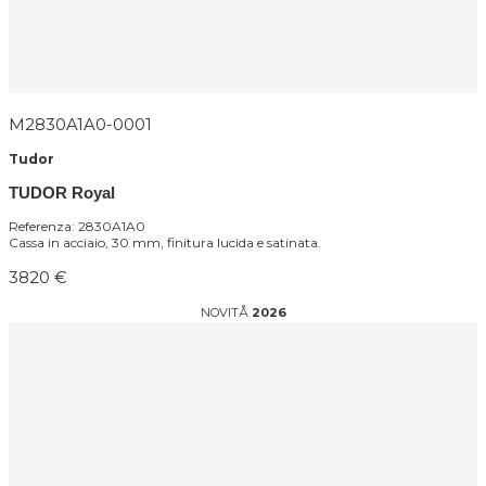
M2830A1A0-0001
Tudor
TUDOR Royal
Referenza: 2830A1A0
Cassa in acciaio, 30 mm, finitura lucida e satinata.
3820 €
NOVITÅ
2026