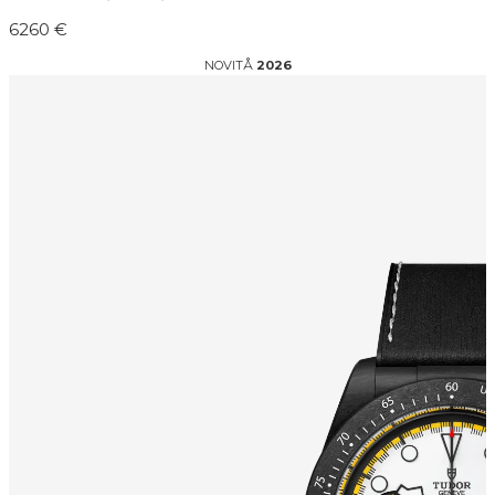
6260 €
NOVITÅ
2026