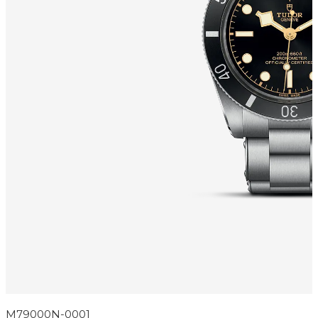
M79000N-0001