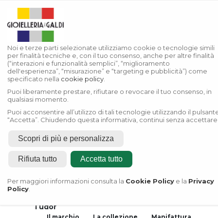
Noi e terze parti selezionate utilizziamo cookie o tecnologie simili
per finalità tecniche e, con il tuo consenso, anche per altre finalità
(“interazioni e funzionalità semplici”, “miglioramento
dell'esperienza”, “misurazione” e “targeting e pubblicità”) come
specificato nella
cookie policy
.
Puoi liberamente prestare, rifiutare o revocare il tuo consenso, in
qualsiasi momento.
Puoi acconsentire all’utilizzo di tali tecnologie utilizzando il pulsant
“Accetta”. Chiudendo questa informativa, continui senza accettare
Scopri di più e personalizza
Rifiuta tutto
Accetta tutto
Home
Rivenditore Autorizzato
Per maggiori informazioni consulta la
Cookie Policy
e la
Privacy
Rolex
Policy
.
Rivenditore Autorizzato
Tudor
Il marchio
La collezione
Manifattura