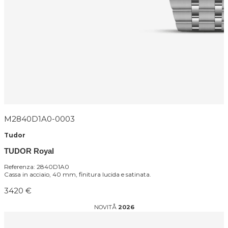
M2840D1A0-0003
Tudor
TUDOR Royal
Referenza: 2840D1A0
Cassa in acciaio, 40 mm, finitura lucida e satinata.
3420 €
NOVITÅ
2026