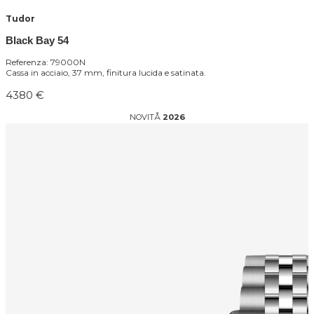
Tudor
Black Bay 54
Referenza: 79000N
Cassa in acciaio, 37 mm, finitura lucida e satinata.
4380 €
NOVITÅ
2026