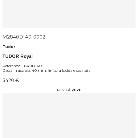
M2840D1A0-0002
Tudor
TUDOR Royal
Referenza: 2840D1A0
Cassa in acciaio, 40 mm, finitura lucida e satinata.
3420 €
NOVITÅ
2026