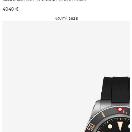
4840 €
NOVITÅ
2026