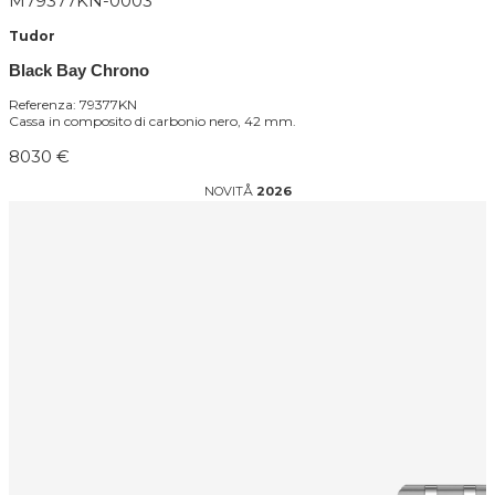
M79377KN-0003
Tudor
Black Bay Chrono
Referenza: 79377KN
Cassa in composito di carbonio nero, 42 mm.
8030 €
NOVITÅ
2026