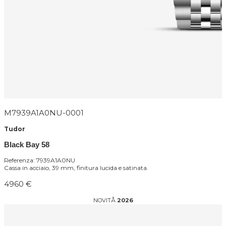
M7939A1A0NU-0001
Tudor
Black Bay 58
Referenza: 7939A1A0NU
Cassa in acciaio, 39 mm, finitura lucida e satinata.
4960 €
NOVITÅ
2026