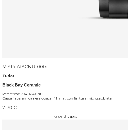
M7941A1ACNU-0001
Tudor
Black Bay Ceramic
Referenza: 7941A1ACNU
Cassa in ceramica nera opaca, 41 mm, con finitura microsabbiata.
7170 €
NOVITÅ
2026