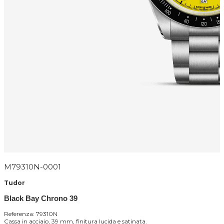
M79310N-0001
Tudor
Black Bay Chrono 39
Referenza: 79310N
Cassa in acciaio, 39 mm, finitura lucida e satinata.