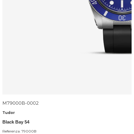
M79000B-0002
Tudor
Black Bay 54
Referenza: 79000B