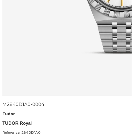
M2840D1A0-0004
Tudor
TUDOR Royal
Referenza: 2840D1A0