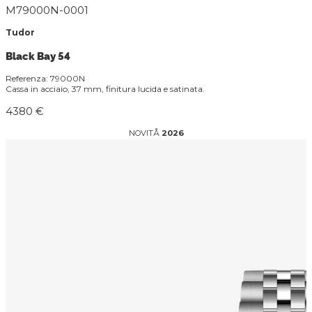
M79000N-0001
Tudor
Black Bay 54
Referenza: 79000N
Cassa in acciaio, 37 mm, finitura lucida e satinata.
4380 €
NOVITÅ
2026