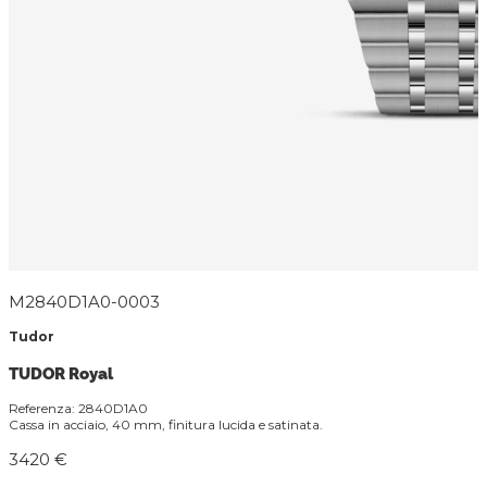
M2840D1A0-0003
Tudor
TUDOR Royal
Referenza: 2840D1A0
Cassa in acciaio, 40 mm, finitura lucida e satinata.
3420 €