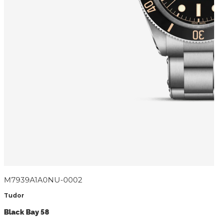
M7939A1A0NU-0002
Tudor
Black Bay 58