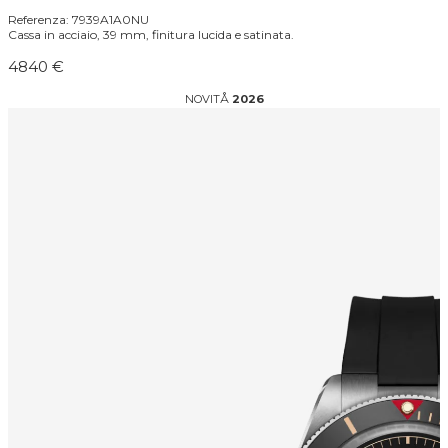
Referenza: 7939A1A0NU
Cassa in acciaio, 39 mm, finitura lucida e satinata.
4840 €
NOVITÅ
2026