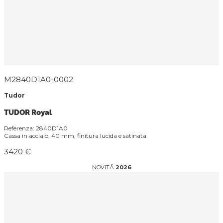
M2840D1A0-0002
Tudor
TUDOR Royal
Referenza: 2840D1A0
Cassa in acciaio, 40 mm, finitura lucida e satinata.
3420 €
NOVITÅ
2026