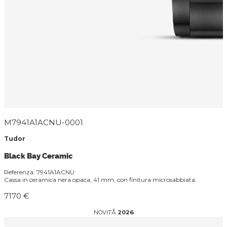
M7941A1ACNU-0001
Tudor
Black Bay Ceramic
Referenza: 7941A1ACNU
Cassa in ceramica nera opaca, 41 mm, con finitura microsabbiata.
7170 €
NOVITÅ
2026