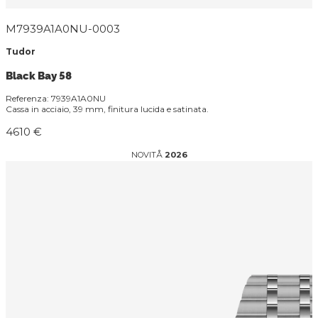
M7939A1A0NU-0003
Tudor
Black Bay 58
Referenza: 7939A1A0NU
Cassa in acciaio, 39 mm, finitura lucida e satinata.
4610 €
NOVITÅ
2026