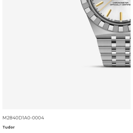
M2840D1A0-0004
Tudor