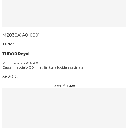
M2830A1A0-0001
Tudor
TUDOR Royal
Referenza: 2830A1A0
Cassa in acciaio, 30 mm, finitura lucida e satinata.
3820 €
NOVITÅ
2026