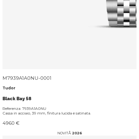
M7939A1A0NU-0001
Tudor
Black Bay 58
Referenza: 7939A1A0NU
Cassa in acciaio, 39 mm, finitura lucida e satinata.
4960 €
NOVITÅ
2026