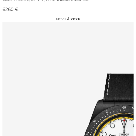
6260 €
NOVITÅ
2026