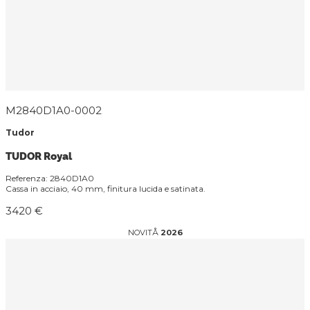
M2840D1A0-0002
Tudor
TUDOR Royal
Referenza: 2840D1A0
Cassa in acciaio, 40 mm, finitura lucida e satinata.
3420 €
NOVITÅ
2026