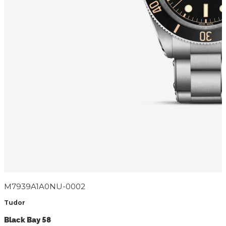
M7939A1A0NU-0002
Tudor
Black Bay 58