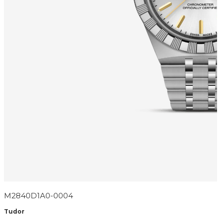
M2840D1A0-0004
Tudor