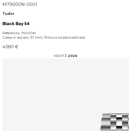
M79000N-0001
Tudor
Black Bay 54
Referenza: 79000N
Cassa in acciaio, 37 mm, finitura lucida e satinata.
4380 €
NOVITÅ
2026