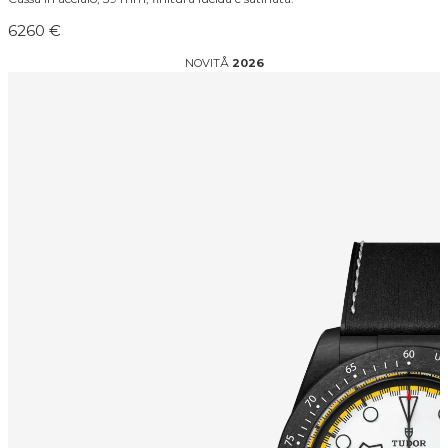
6260 €
NOVITÅ
2026