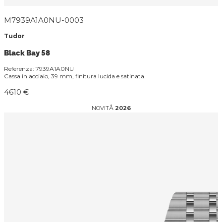
M7939A1A0NU-0003
Tudor
Black Bay 58
Referenza: 7939A1A0NU
Cassa in acciaio, 39 mm, finitura lucida e satinata.
4610 €
NOVITÅ
2026