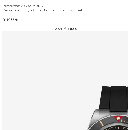
Referenza: 7939A1A0NU
Cassa in acciaio, 39 mm, finitura lucida e satinata.
4840 €
NOVITÅ
2026