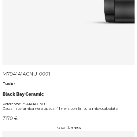
M7941A1ACNU-0001
Tudor
Black Bay Ceramic
Referenza: 7941A1ACNU
Cassa in ceramica nera opaca, 41 mm, con finitura microsabbiata.
7170 €
NOVITÅ
2026