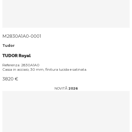
M2830A1A0-0001
Tudor
TUDOR Royal
Referenza: 2830A1A0
Cassa in acciaio, 30 mm, finitura lucida e satinata.
3820 €
NOVITÅ
2026