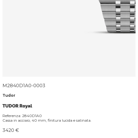
M2840D1A0-0003
Tudor
TUDOR Royal
Referenza: 2840D1A0
Cassa in acciaio, 40 mm, finitura lucida e satinata.
3420 €