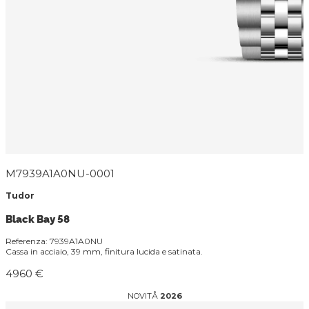
M7939A1A0NU-0001
Tudor
Black Bay 58
Referenza: 7939A1A0NU
Cassa in acciaio, 39 mm, finitura lucida e satinata.
4960 €
NOVITÅ
2026