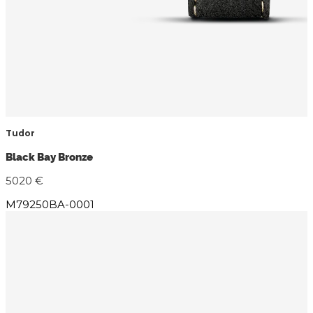
Tudor
Black Bay Bronze
5020 €
M79250BA-0001