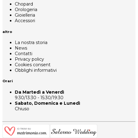
Chopard
Orologeria
Gioielleria
Accessori
altro
La nostra storia
News
Contatti
Privacy policy
Cookies consent
Obblighi informativi
Orari
Da Martedì a Venerdì
9:30/13:30 - 15:30/19:30
Sabato, Domenica e Lunedì
Chiuso