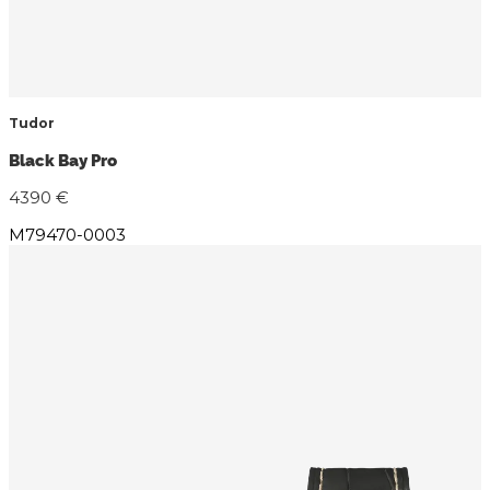
Tudor
Black Bay Pro
4390 €
M79470-0003