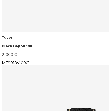
Tudor
Black Bay 58 18K
21000 €
M79018V-0001