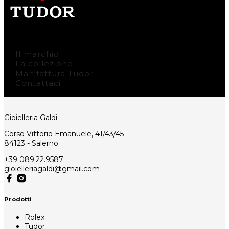
Il marchio
La collezione
Manifattura Tudor
Contattaci
Gioielleria Galdi
Corso Vittorio Emanuele, 41/43/45
84123 - Salerno
+39 089.22.9587
gioielleriagaldi@gmail.com
Prodotti
Rolex
Tudor