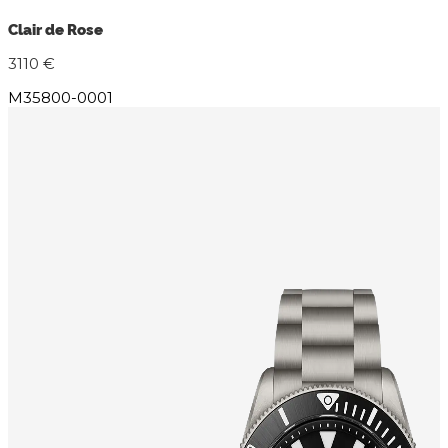
Clair de Rose
3110 €
M35800-0001