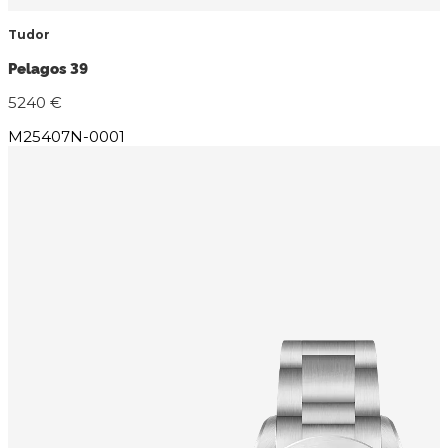
Tudor
Pelagos 39
5240 €
M25407N-0001