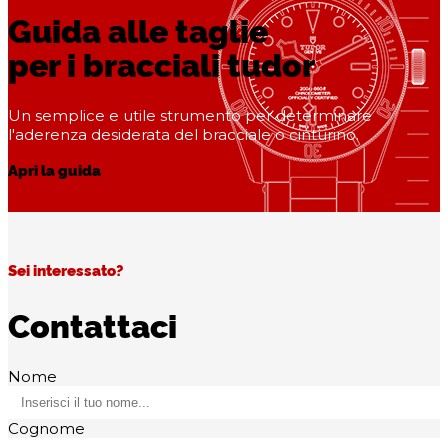
Guida alle taglie
per i bracciali tudor
Un semplice e utile strumento per determinare
l'aderenza desiderata del bracciale o cinturino.
Apri la guida
Sei interessato?
Contattaci
Nome
Cognome