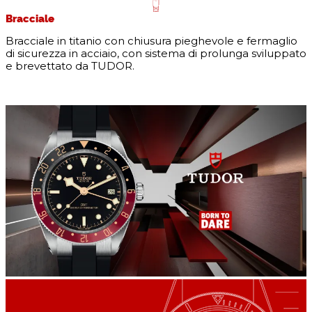
Bracciale
Bracciale in titanio con chiusura pieghevole e fermaglio
di sicurezza in acciaio, con sistema di prolunga sviluppato
e brevettato da TUDOR.