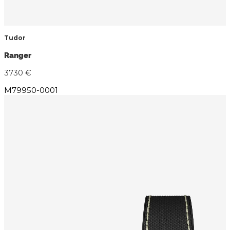
Tudor
Ranger
3730 €
M79950-0001