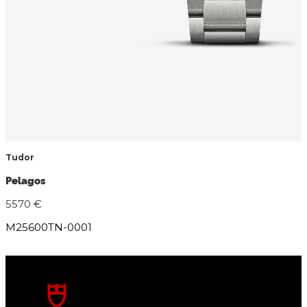
Tudor
Pelagos
5570 €
M25600TN-0001