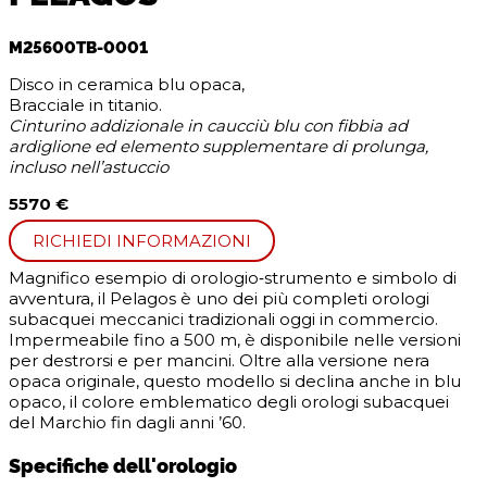
M25600TB-0001
Disco in ceramica blu opaca,
Bracciale in titanio.
Cinturino addizionale in caucciù blu con fibbia ad
ardiglione ed elemento supplementare di prolunga,
incluso nell’astuccio
5570 €
RICHIEDI INFORMAZIONI
Magnifico esempio di orologio‑strumento e simbolo di
avventura, il Pelagos è uno dei più completi orologi
subacquei meccanici tradizionali oggi in commercio.
Impermeabile fino a 500 m, è disponibile nelle versioni
per destrorsi e per mancini. Oltre alla versione nera
opaca originale, questo modello si declina anche in blu
opaco, il colore emblematico degli orologi subacquei
del Marchio fin dagli anni ’60.
Specifiche dell'orologio