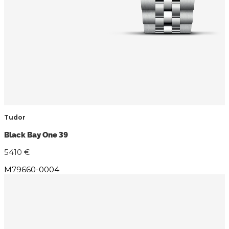
Tudor
Black Bay One 39
5410 €
M79660-0004