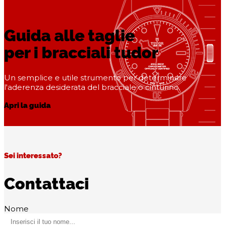
Guida alle taglie
per i bracciali tudor
Un semplice e utile strumento per determinare
l'aderenza desiderata del bracciale o cinturino.
Apri la guida
Sei interessato?
Contattaci
Nome