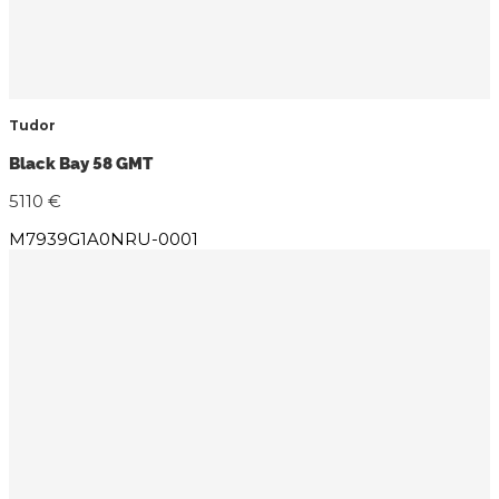
Tudor
Black Bay 58 GMT
5110 €
M7939G1A0NRU-0001