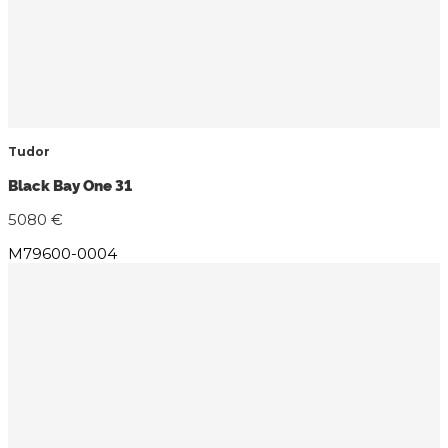
Tudor
Black Bay One 31
5080 €
M79600-0004