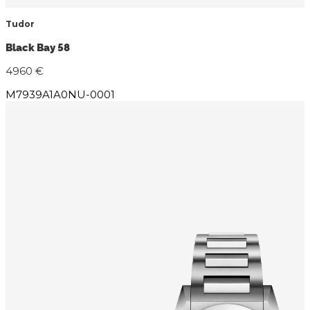
Tudor
Black Bay 58
4960 €
M7939A1A0NU-0001