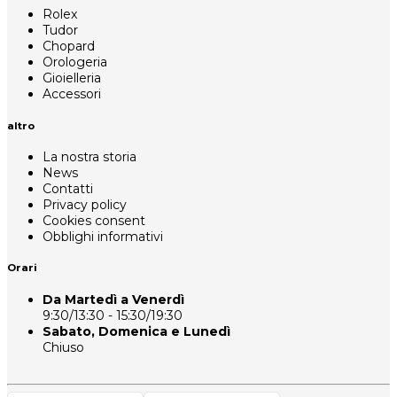
Rolex
Tudor
Chopard
Orologeria
Gioielleria
Accessori
altro
La nostra storia
News
Contatti
Privacy policy
Cookies consent
Obblighi informativi
Orari
Da Martedì a Venerdì
9:30/13:30 - 15:30/19:30
Sabato, Domenica e Lunedì
Chiuso