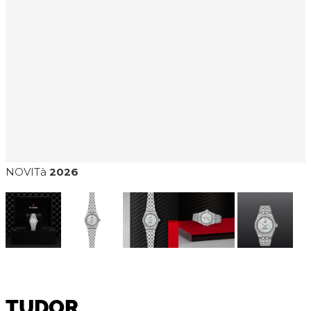
NOVITà
2026
TUDOR