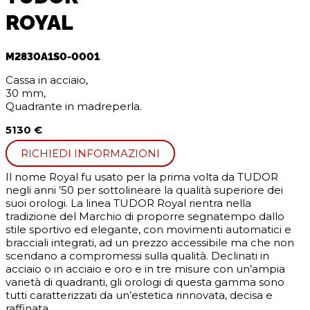
ROYAL
M2830A1S0-0001
Cassa in acciaio,
30 mm,
Quadrante in madreperla.
5130 €
RICHIEDI INFORMAZIONI
Il nome Royal fu usato per la prima volta da TUDOR
negli anni ’50 per sottolineare la qualità superiore dei
suoi orologi. La linea TUDOR Royal rientra nella
tradizione del Marchio di proporre segnatempo dallo
stile sportivo ed elegante, con movimenti automatici e
bracciali integrati, ad un prezzo accessibile ma che non
scendano a compromessi sulla qualità. Declinati in
acciaio o in acciaio e oro e in tre misure con un’ampia
varietà di quadranti, gli orologi di questa gamma sono
tutti caratterizzati da un’estetica rinnovata, decisa e
raffinata.