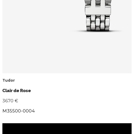
Tudor
Clair de Rose
3670 €
M35500-0004