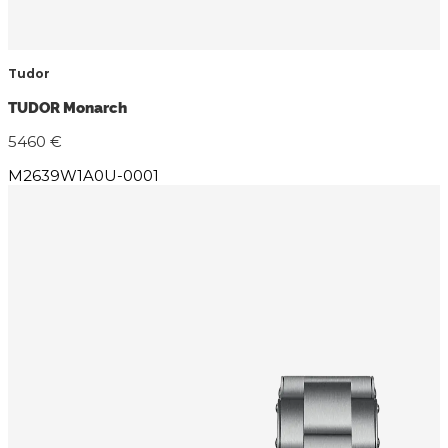
Tudor
TUDOR Monarch
5460 €
M2639W1A0U-0001