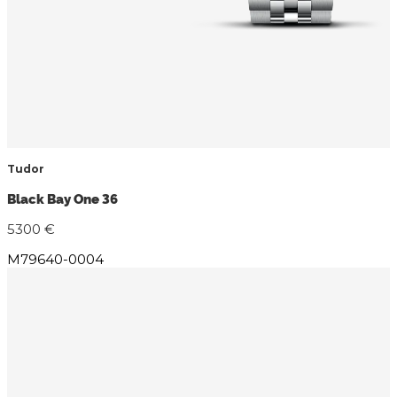
Tudor
Black Bay One 36
5300 €
M79640-0004