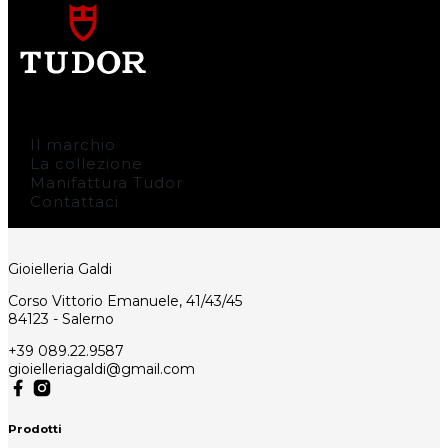
Il marchio
La collezione
Manifattura Tudor
Contattaci
Gioielleria Galdi
Corso Vittorio Emanuele, 41/43/45
84123 - Salerno
+39 089.22.9587
gioielleriagaldi@gmail.com
Prodotti