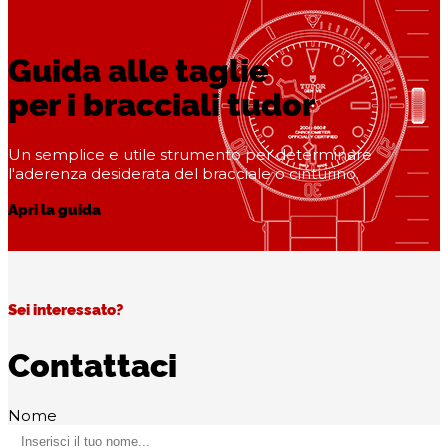
Guida alle taglie
per i bracciali tudor
Un semplice e utile strumento per determinare
l'aderenza desiderata del bracciale o cinturino.
Apri la guida
Sei interessato?
Contattaci
Nome