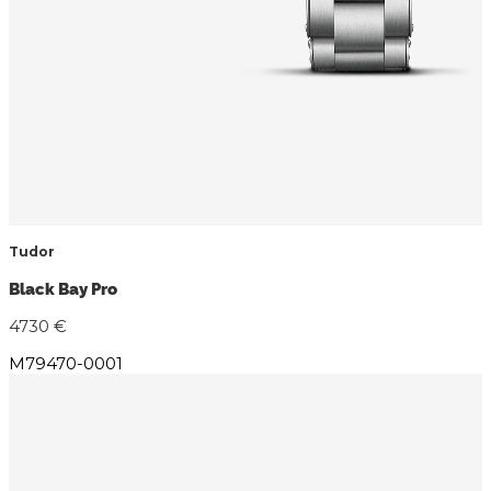
Tudor
Black Bay Pro
4730 €
M79470-0001