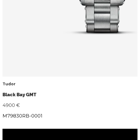
Tudor
Black Bay GMT
4900 €
M79830RB-0001