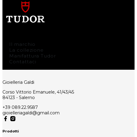
Il marchio
La collezione
Manifattura Tudor
Contattaci
Gioielleria Galdi
Corso Vittorio Emanuele, 41/43/45
84123 - Salerno
+39 089.22.9587
gioielleriagaldi@gmail.com
Prodotti