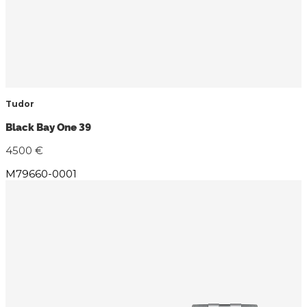
Tudor
Black Bay One 39
4500 €
M79660-0001