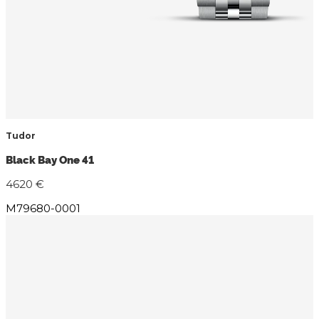
Tudor
Black Bay One 41
4620 €
M79680-0001