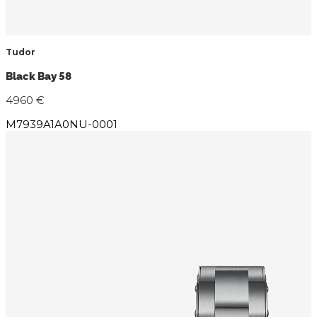
Tudor
Black Bay 58
4960 €
M7939A1A0NU-0001