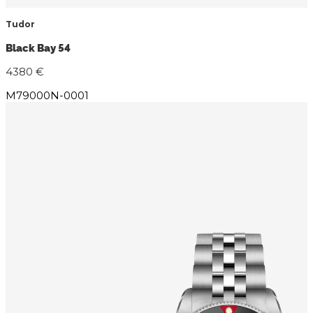
Tudor
Black Bay 54
4380 €
M79000N-0001