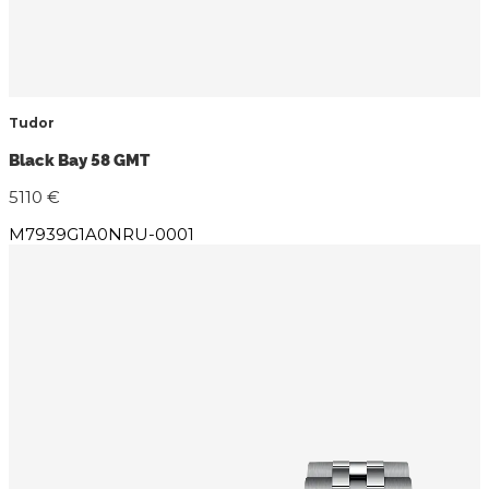
Tudor
Black Bay 58 GMT
5110 €
M7939G1A0NRU-0001