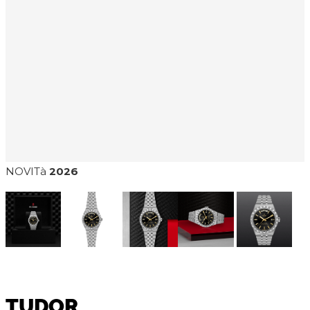
NOVITà
2026
TUDOR