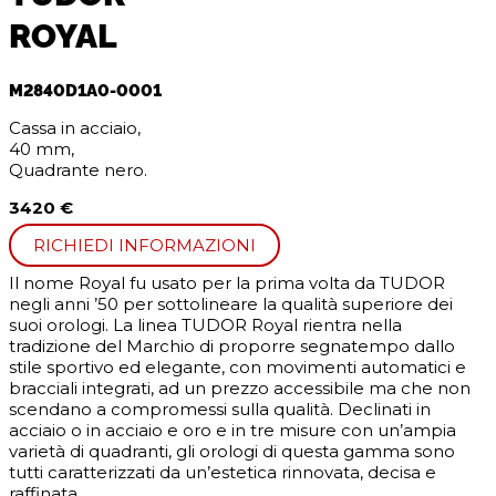
ROYAL
M2840D1A0-0001
Cassa in acciaio,
40 mm,
Quadrante nero.
3420 €
RICHIEDI INFORMAZIONI
Il nome Royal fu usato per la prima volta da TUDOR
negli anni ’50 per sottolineare la qualità superiore dei
suoi orologi. La linea TUDOR Royal rientra nella
tradizione del Marchio di proporre segnatempo dallo
stile sportivo ed elegante, con movimenti automatici e
bracciali integrati, ad un prezzo accessibile ma che non
scendano a compromessi sulla qualità. Declinati in
acciaio o in acciaio e oro e in tre misure con un’ampia
varietà di quadranti, gli orologi di questa gamma sono
tutti caratterizzati da un’estetica rinnovata, decisa e
raffinata.