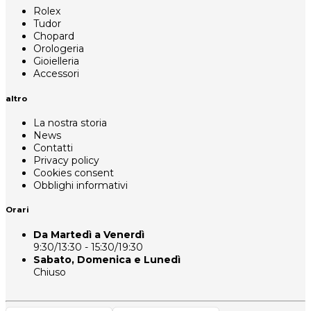
Rolex
Tudor
Chopard
Orologeria
Gioielleria
Accessori
altro
La nostra storia
News
Contatti
Privacy policy
Cookies consent
Obblighi informativi
Orari
Da Martedì a Venerdì
9:30/13:30 - 15:30/19:30
Sabato, Domenica e Lunedì
Chiuso