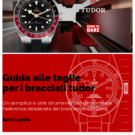
Guida alle taglie
per i bracciali tudor
Un semplice e utile strumento per determinare
l'aderenza desiderata del bracciale o cinturino.
Apri la guida