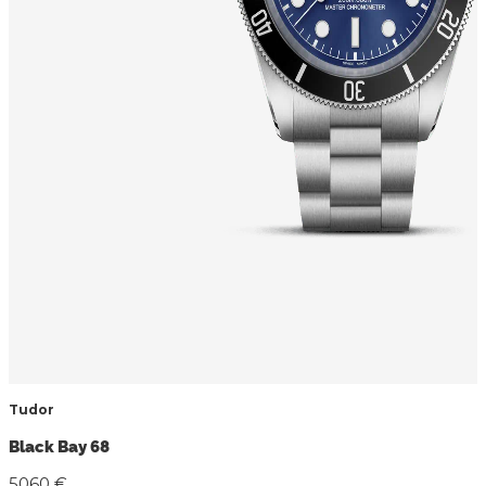
Tudor
Black Bay 68
5060 €