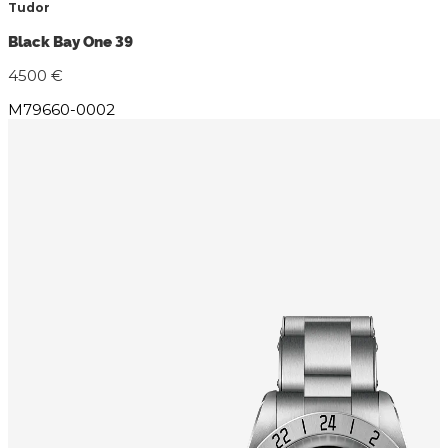
Tudor
Black Bay One 39
4500 €
M79660-0002