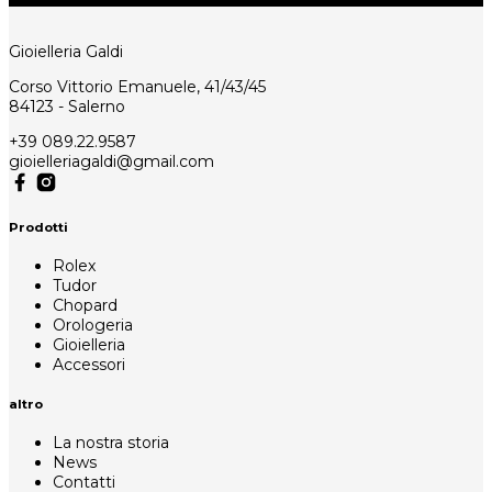
Gioielleria Galdi
Corso Vittorio Emanuele, 41/43/45
84123 - Salerno
+39 089.22.9587
gioielleriagaldi@gmail.com
Prodotti
Rolex
Tudor
Chopard
Orologeria
Gioielleria
Accessori
altro
La nostra storia
News
Contatti