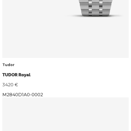
Tudor
TUDOR Royal
3420 €
M2840D1A0-0002