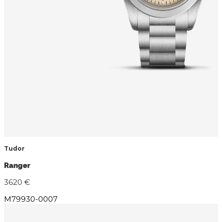
Tudor
Ranger
3620 €
M79930-0007