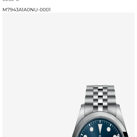
M7943A1A0NU-0001