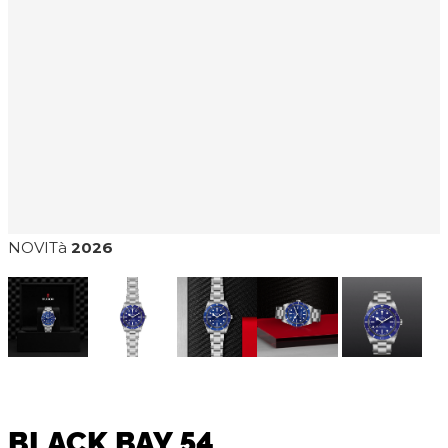
NOVITà
2026
BLACK BAY 54