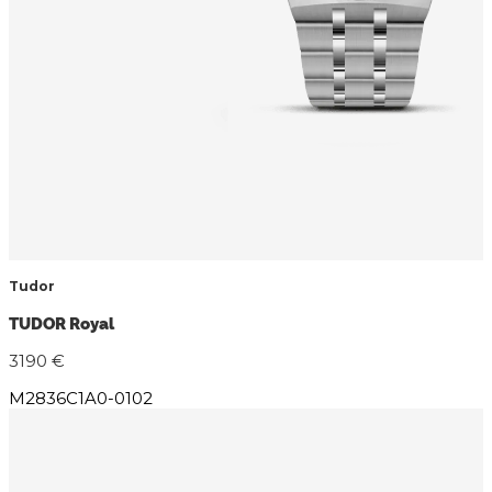
Tudor
TUDOR Royal
3190 €
M2836C1A0-0102