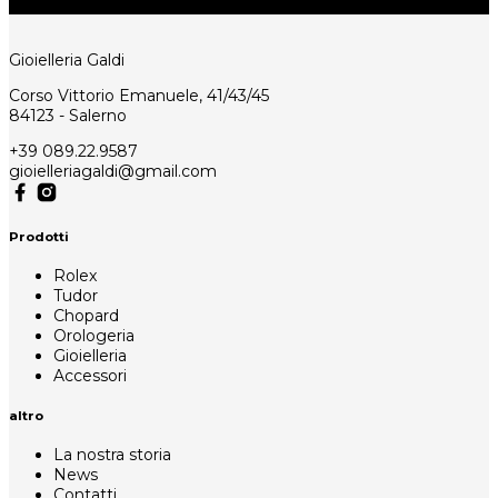
Gioielleria Galdi
Corso Vittorio Emanuele, 41/43/45
84123 - Salerno
+39 089.22.9587
gioielleriagaldi@gmail.com
Prodotti
Rolex
Tudor
Chopard
Orologeria
Gioielleria
Accessori
altro
La nostra storia
News
Contatti