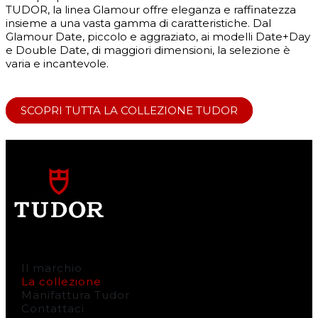
TUDOR, la linea Glamour offre eleganza e raffinatezza
insieme a una vasta gamma di caratteristiche. Dal
Glamour Date, piccolo e aggraziato, ai modelli Date+Day
e Double Date, di maggiori dimensioni, la selezione è
varia e incantevole.
SCOPRI TUTTA LA COLLEZIONE TUDOR
Il marchio
La collezione
Manifattura Tudor
Contattaci