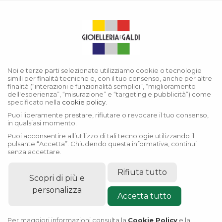
Menu
Accessori Rolex
Noi e terze parti selezionate utilizziamo cookie o tecnologie
simili per finalità tecniche e, con il tuo consenso, anche per altre
finalità (“interazioni e funzionalità semplici”, “miglioramento
dell'esperienza”, “misurazione” e “targeting e pubblicità”) come
specificato nella
cookie policy
.
Puoi liberamente prestare, rifiutare o revocare il tuo consenso,
in qualsiasi momento.
Puoi acconsentire all’utilizzo di tali tecnologie utilizzando il
pulsante “Accetta”. Chiudendo questa informativa, continui
senza accettare.
Rifiuta tutto
Scopri di più e
personalizza
Accetta tutto
Per maggiori informazioni consulta la
Cookie Policy
e la