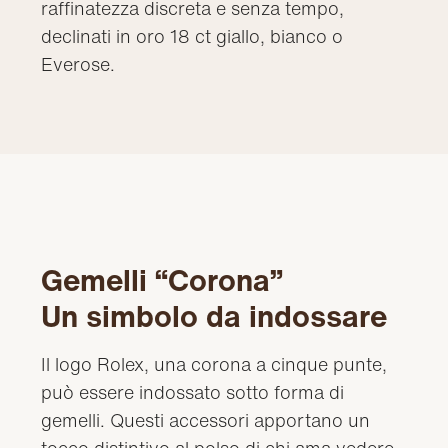
raffinatezza discreta e senza tempo,
declinati in oro 18 ct giallo, bianco o
Everose.
Gemelli “Corona”
Un simbolo da indossare
Il logo Rolex, una corona a cinque punte,
può essere indossato sotto forma di
gemelli. Questi accessori apportano un
tocco distintivo al polso di chi ama vedere