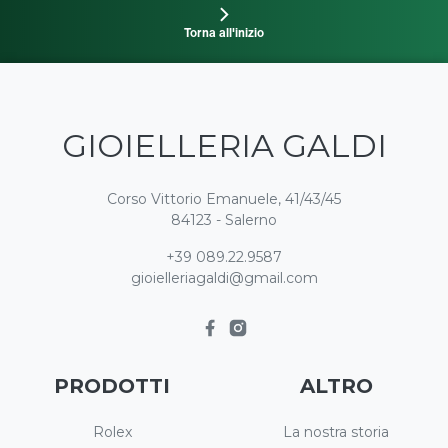
Torna all'inizio
GIOIELLERIA GALDI
Corso Vittorio Emanuele, 41/43/45
84123 - Salerno
+39 089.22.9587
gioielleriagaldi@gmail.com
PRODOTTI
ALTRO
Rolex
La nostra storia