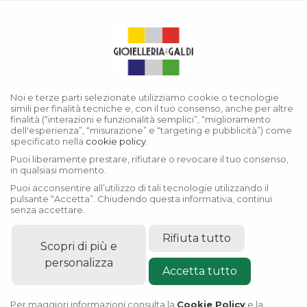
Menu
Collezione Cosmograph Daytona
Noi e terze parti selezionate utilizziamo cookie o tecnologie
simili per finalità tecniche e, con il tuo consenso, anche per altre
finalità (“interazioni e funzionalità semplici”, “miglioramento
dell'esperienza”, “misurazione” e “targeting e pubblicità”) come
specificato nella
cookie policy
.
Puoi liberamente prestare, rifiutare o revocare il tuo consenso,
in qualsiasi momento.
Puoi acconsentire all’utilizzo di tali tecnologie utilizzando il
pulsante “Accetta”. Chiudendo questa informativa, continui
senza accettare.
Rifiuta tutto
Scopri di più e
personalizza
Accetta tutto
Per maggiori informazioni consulta la
Cookie Policy
e la