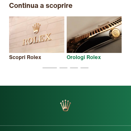
Continua a scoprire
Scopri Rolex
Orologi Rolex
Nu