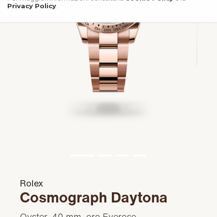
Privacy Policy
.
Rolex
Cosmograph Daytona
Oyster, 40 mm, oro Everose