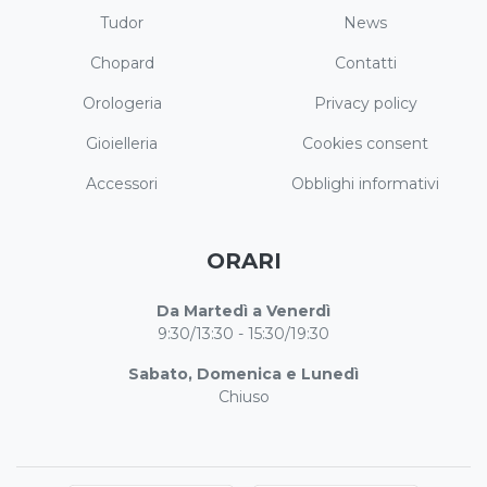
Tudor
News
Chopard
Contatti
Orologeria
Privacy policy
Gioielleria
Cookies consent
Accessori
Obblighi informativi
ORARI
Da Martedì a Venerdì
9:30/13:30 - 15:30/19:30
Sabato, Domenica e Lunedì
Chiuso