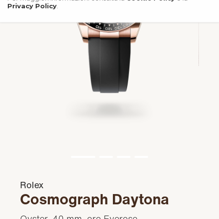
Privacy Policy
.
Rolex
Cosmograph Daytona
Oyster, 40 mm, oro Everose