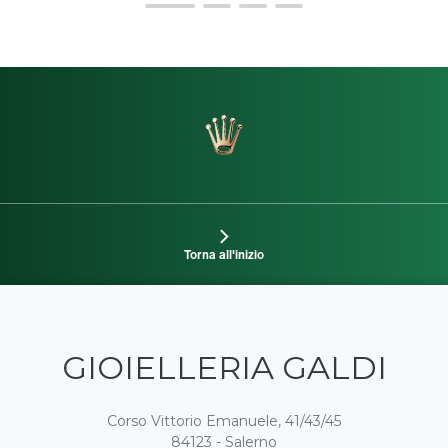
Torna all'inizio
GIOIELLERIA GALDI
Corso Vittorio Emanuele, 41/43/45
84123 - Salerno