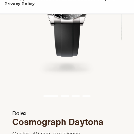
Privacy Policy
.
Rolex
Cosmograph Daytona
Oyster, 40 mm, oro bianco