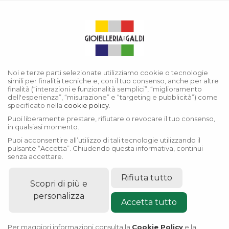
Menu
Collezione Cosmograph Daytona
Noi e terze parti selezionate utilizziamo cookie o tecnologie
simili per finalità tecniche e, con il tuo consenso, anche per altre
finalità (“interazioni e funzionalità semplici”, “miglioramento
dell'esperienza”, “misurazione” e “targeting e pubblicità”) come
specificato nella
cookie policy
.
Puoi liberamente prestare, rifiutare o revocare il tuo consenso,
in qualsiasi momento.
Puoi acconsentire all’utilizzo di tali tecnologie utilizzando il
pulsante “Accetta”. Chiudendo questa informativa, continui
senza accettare.
Rifiuta tutto
Scopri di più e
personalizza
Accetta tutto
Per maggiori informazioni consulta la
Cookie Policy
e la