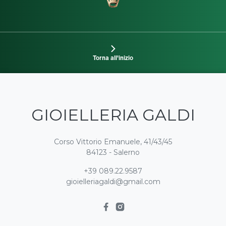
Torna all'inizio
GIOIELLERIA GALDI
Corso Vittorio Emanuele, 41/43/45
84123 - Salerno
+39 089.22.9587
gioielleriagaldi@gmail.com