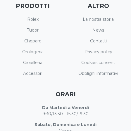
PRODOTTI
ALTRO
Rolex
La nostra storia
Tudor
News
Chopard
Contatti
Orologeria
Privacy policy
Gioielleria
Cookies consent
Accessori
Obblighi informativi
ORARI
Da Martedì a Venerdì
9:30/13:30 - 15:30/19:30
Sabato, Domenica e Lunedì
Chiuso