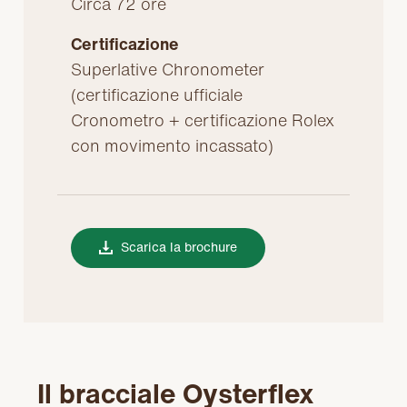
Circa 72 ore
Certificazione
Superlative Chronometer
(certificazione ufficiale
Cronometro + certificazione Rolex
con movimento incassato)
Scarica la brochure
Il bracciale Oysterflex