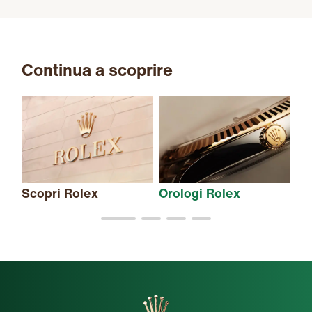
Continua a scoprire
Scopri Rolex
Orologi Rolex
Nu