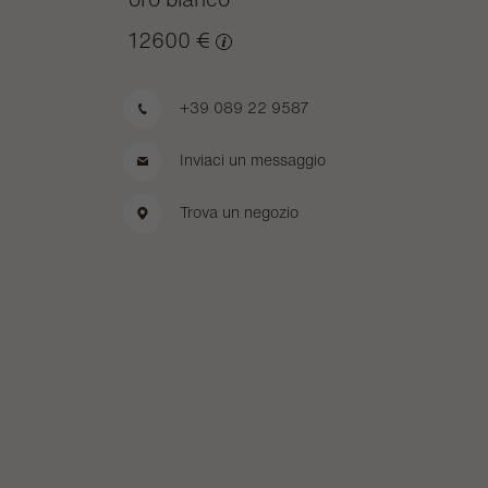
12600 €
+39 089 22 9587
Inviaci un messaggio
Trova un negozio