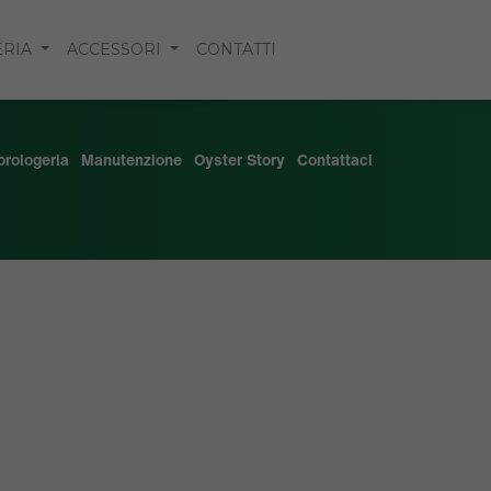
ERIA
ACCESSORI
CONTATTI
'orologeria
Manutenzione
Oyster Story
Contattaci