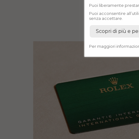
Puoi liberamente prestare
Puoi acconsentire all’uti
senza accettare.
Scopri di più e pe
Per maggiori informazion