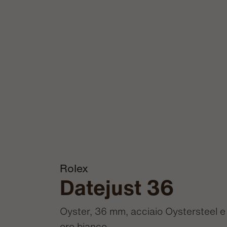
Rolex
Datejust 36
Oyster, 36 mm, acciaio Oystersteel e
oro bianco