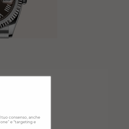
 il tuo consenso, anche
zione” e “targeting e