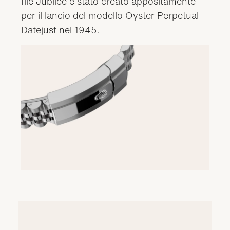
file Jubilee è stato creato appositamente
per il lancio del modello Oyster Perpetual
Datejust nel 1945.