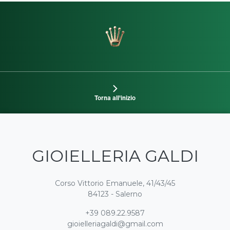
Torna all'inizio
GIOIELLERIA GALDI
Corso Vittorio Emanuele, 41/43/45
84123 - Salerno
+39 089.22.9587
gioielleriagaldi@gmail.com