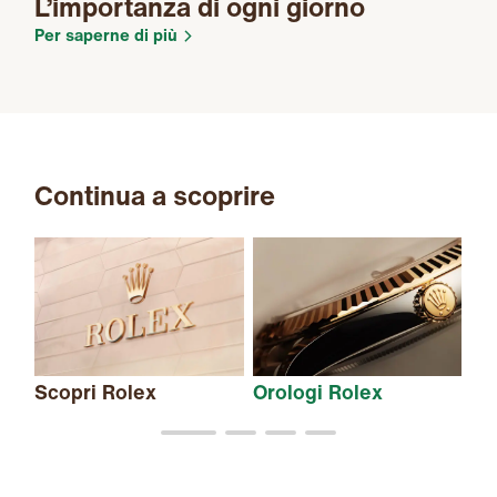
L’importanza di ogni giorno
Per saperne di più
Continua a scoprire
Scopri Rolex
Orologi Rolex
Nu