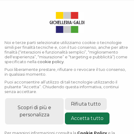
Menu
Collezione Datejust
Noi e terze parti selezionate utilizziamo cookie o tecnologie
simili per finalità tecniche e, con il tuo consenso, anche per altre
finalità (“interazioni e funzionalità semplici”, “miglioramento
dell'esperienza”, “misurazione” e “targeting e pubblicità”) come
specificato nella
cookie policy
.
Puoi liberamente prestare, rifiutare o revocare il tuo consenso,
in qualsiasi momento.
Puoi acconsentire all’utilizzo di tali tecnologie utilizzando il
pulsante “Accetta”. Chiudendo questa informativa, continui
senza accettare.
Rifiuta tutto
Scopri di più e
personalizza
Accetta tutto
Per maggiori informazioni consulta la
Cookie Policy
e la