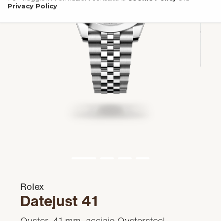
Privacy Policy
.
Rolex
Datejust 41
Oyster, 41 mm, acciaio Oystersteel