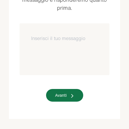
prima.
Avanti