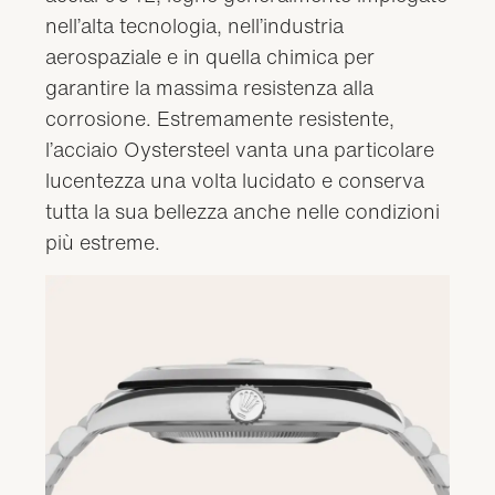
nell’alta tecnologia, nell’industria
aerospaziale e in quella chimica per
garantire la massima resistenza alla
corrosione. Estremamente resistente,
l’acciaio Oystersteel vanta una particolare
lucentezza una volta lucidato e conserva
tutta la sua bellezza anche nelle condizioni
più estreme.