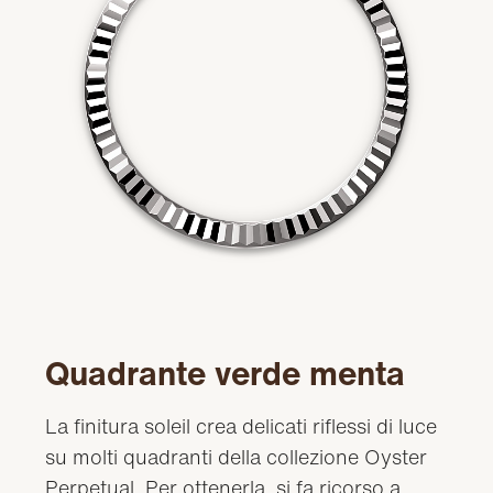
Quadrante verde menta
La finitura soleil crea delicati riflessi di luce
su molti quadranti della collezione Oyster
Perpetual. Per ottenerla, si fa ricorso a