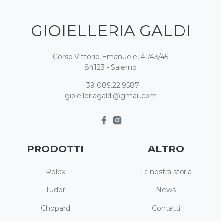
GIOIELLERIA GALDI
Corso Vittorio Emanuele, 41/43/45
84123 - Salerno
+39 089.22.9587
gioielleriagaldi@gmail.com
PRODOTTI
ALTRO
Rolex
La nostra storia
Tudor
News
Chopard
Contatti