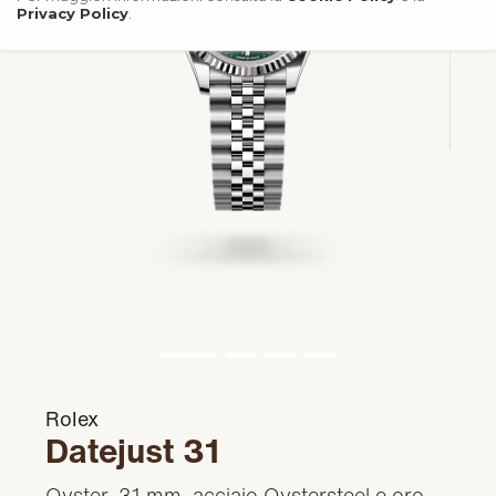
Privacy Policy
.
Rolex
Datejust 31
Oyster, 31 mm, acciaio Oystersteel e oro