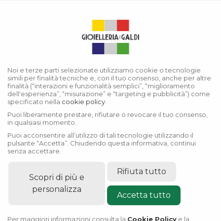
Menu
Collezione Datejust
Noi e terze parti selezionate utilizziamo cookie o tecnologie
simili per finalità tecniche e, con il tuo consenso, anche per altre
finalità (“interazioni e funzionalità semplici”, “miglioramento
dell'esperienza”, “misurazione” e “targeting e pubblicità”) come
specificato nella
cookie policy
.
Puoi liberamente prestare, rifiutare o revocare il tuo consenso,
in qualsiasi momento.
Puoi acconsentire all’utilizzo di tali tecnologie utilizzando il
pulsante “Accetta”. Chiudendo questa informativa, continui
senza accettare.
Rifiuta tutto
Scopri di più e
personalizza
Accetta tutto
Per maggiori informazioni consulta la
Cookie Policy
e la