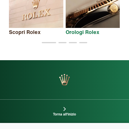
Scopri Rolex
Orologi Rolex
Nu
Torna all'inizio