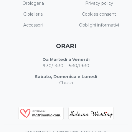
Orologeria
Privacy policy
Gioielleria
Cookies consent
Accessori
Obblighi informativi
ORARI
Da Martedì a Venerdì
9:30/13:30 - 15:30/19:30
Sabato, Domenica e Lunedì
Chiuso
Copyright © 2021 Gioielleria Galdi - P.I. 02149530657