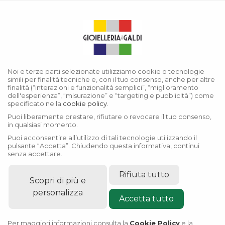
Menu
Collezione Datejust
Noi e terze parti selezionate utilizziamo cookie o tecnologie
simili per finalità tecniche e, con il tuo consenso, anche per altre
finalità (“interazioni e funzionalità semplici”, “miglioramento
dell'esperienza”, “misurazione” e “targeting e pubblicità”) come
specificato nella
cookie policy
.
Puoi liberamente prestare, rifiutare o revocare il tuo consenso,
in qualsiasi momento.
Puoi acconsentire all’utilizzo di tali tecnologie utilizzando il
pulsante “Accetta”. Chiudendo questa informativa, continui
senza accettare.
Rifiuta tutto
Scopri di più e
personalizza
Accetta tutto
Per maggiori informazioni consulta la
Cookie Policy
e la