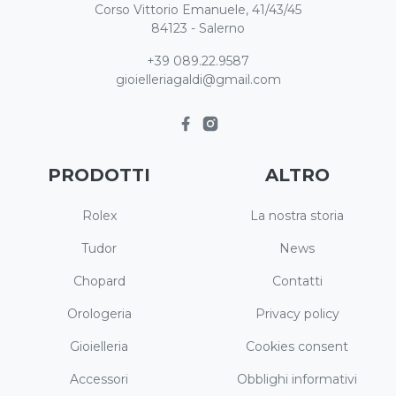
Corso Vittorio Emanuele, 41/43/45
84123 - Salerno
+39 089.22.9587
gioielleriagaldi@gmail.com
PRODOTTI
ALTRO
Rolex
La nostra storia
Tudor
News
Chopard
Contatti
Orologeria
Privacy policy
Gioielleria
Cookies consent
Accessori
Obblighi informativi