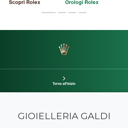
Scopri Rolex
Orologi Rolex
Nu
Torna all'inizio
GIOIELLERIA GALDI