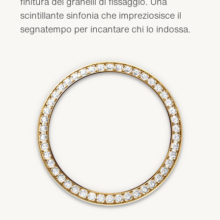
finitura dei granelli di fissaggio. Una
scintillante sinfonia che impreziosisce il
segnatempo per incantare chi lo indossa.