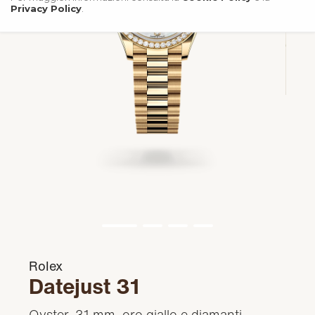
Privacy Policy
.
Rolex
Datejust 31
Oyster, 31 mm, oro giallo e diamanti