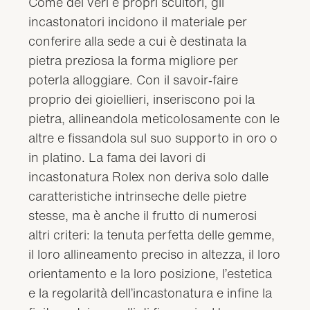
Come dei veri e propri scultori, gli
incastonatori incidono il materiale per
conferire alla sede a cui è destinata la
pietra preziosa la forma migliore per
poterla alloggiare. Con il savoir‑faire
proprio dei gioiellieri, inseriscono poi la
pietra, allineandola meticolosamente con le
altre e fissandola sul suo supporto in oro o
in platino. La fama dei lavori di
incastonatura Rolex non deriva solo dalle
caratteristiche intrinseche delle pietre
stesse, ma è anche il frutto di numerosi
altri criteri: la tenuta perfetta delle gemme,
il loro allineamento preciso in altezza, il loro
orientamento e la loro posizione, l’estetica
e la regolarità dell’incastonatura e infine la