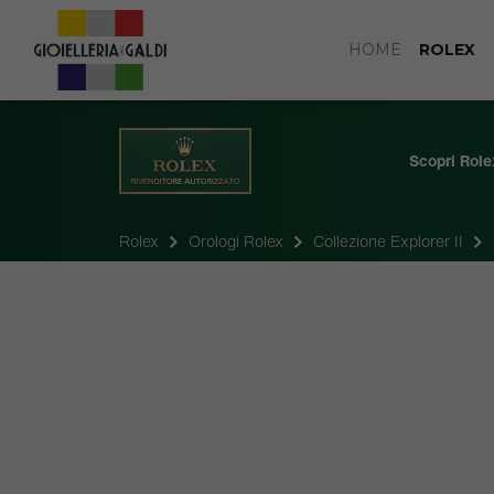
HOME
ROLEX
Scopri Role
Rolex
Orologi Rolex
Collezione Explorer II