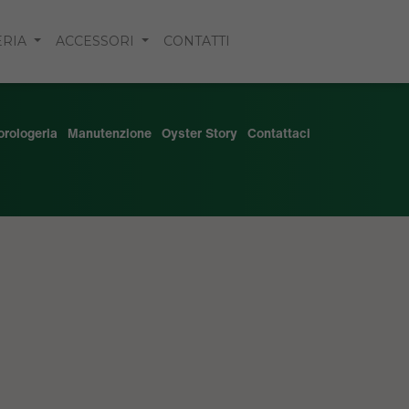
ERIA
ACCESSORI
CONTATTI
'orologeria
Manutenzione
Oyster Story
Contattaci