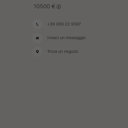
10500 €
+39 089 22 9587
Inviaci un messaggio
Trova un negozio