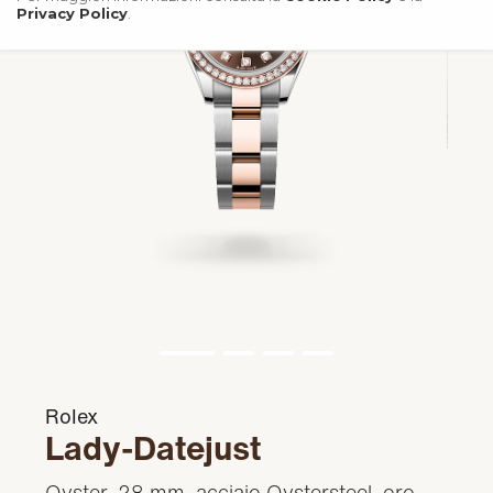
Privacy Policy
.
Rolex
Lady-Datejust
Oyster, 28 mm, acciaio Oystersteel, oro