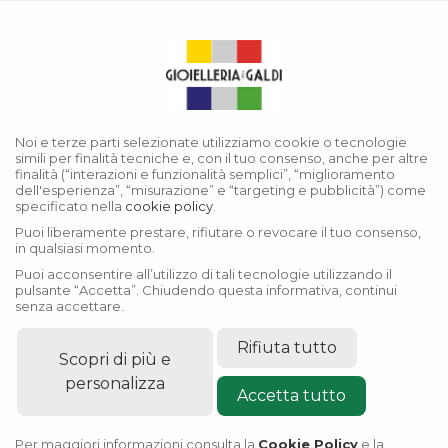
Menu
Collezione Lady-Datejust
Noi e terze parti selezionate utilizziamo cookie o tecnologie
simili per finalità tecniche e, con il tuo consenso, anche per altre
finalità (“interazioni e funzionalità semplici”, “miglioramento
dell'esperienza”, “misurazione” e “targeting e pubblicità”) come
specificato nella
cookie policy
.
Puoi liberamente prestare, rifiutare o revocare il tuo consenso,
in qualsiasi momento.
Puoi acconsentire all’utilizzo di tali tecnologie utilizzando il
pulsante “Accetta”. Chiudendo questa informativa, continui
senza accettare.
Rifiuta tutto
Scopri di più e
personalizza
Accetta tutto
Per maggiori informazioni consulta la
Cookie Policy
e la