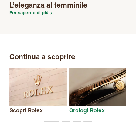
L’eleganza al femminile
Per saperne di più
Continua a scoprire
Scopri Rolex
Orologi Rolex
Nu