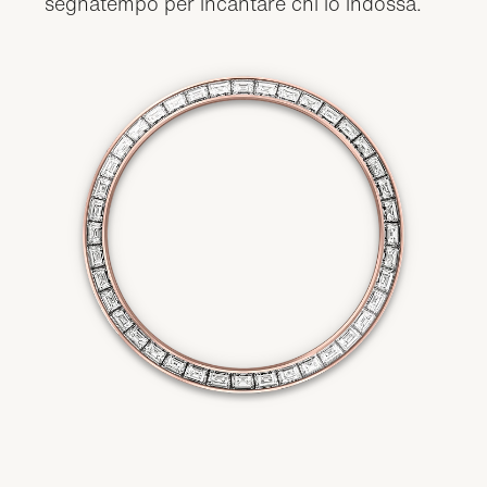
segnatempo per incantare chi lo indossa.