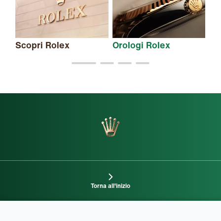
Scopri Rolex
Orologi Rolex
Nu
Torna all'inizio