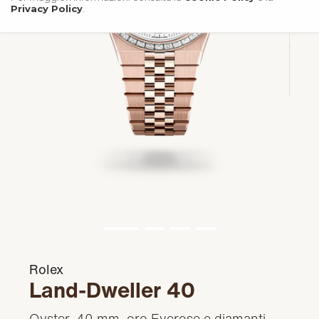
Privacy Policy
.
Rolex
Land-Dweller 40
Oyster, 40 mm, oro Everose e diamanti