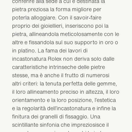
conferire alla sede a cui è destinata la
pietra preziosa la forma migliore per
poterla alloggiare. Con il savoir‑faire
proprio dei gioiellieri, inseriscono poi la
pietra, allineandola meticolosamente con le
altre e fissandola sul suo supporto in oro o
in platino. La fama dei lavori di
incastonatura Rolex non deriva solo dalle
caratteristiche intrinseche delle pietre
stesse, ma è anche il frutto di numerosi
altri criteri: la tenuta perfetta delle gemme,
il loro allineamento preciso in altezza, il loro
orientamento e la loro posizione, l’estetica
e la regolarità dell’incastonatura e infine la
finitura dei granelli di fissaggio. Una
scintillante sinfonia che impreziosisce il