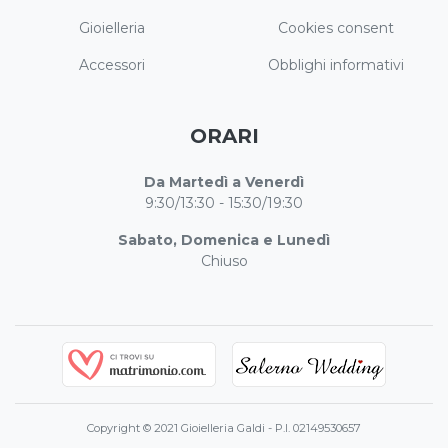
Gioielleria
Cookies consent
Accessori
Obblighi informativi
ORARI
Da Martedì a Venerdì
9:30/13:30 - 15:30/19:30
Sabato, Domenica e Lunedì
Chiuso
Copyright © 2021 Gioielleria Galdi - P.I. 02149530657