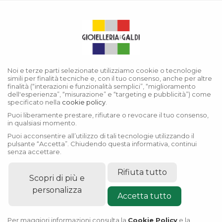
Menu
Collezione Land-Dweller
Noi e terze parti selezionate utilizziamo cookie o tecnologie
simili per finalità tecniche e, con il tuo consenso, anche per altre
finalità (“interazioni e funzionalità semplici”, “miglioramento
dell'esperienza”, “misurazione” e “targeting e pubblicità”) come
specificato nella
cookie policy
.
Puoi liberamente prestare, rifiutare o revocare il tuo consenso,
in qualsiasi momento.
Puoi acconsentire all’utilizzo di tali tecnologie utilizzando il
pulsante “Accetta”. Chiudendo questa informativa, continui
senza accettare.
Rifiuta tutto
Scopri di più e
personalizza
Accetta tutto
Per maggiori informazioni consulta la
Cookie Policy
e la