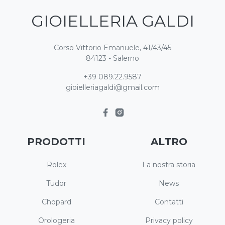
GIOIELLERIA GALDI
Corso Vittorio Emanuele, 41/43/45
84123 - Salerno
+39 089.22.9587
gioielleriagaldi@gmail.com
PRODOTTI
ALTRO
Rolex
La nostra storia
Tudor
News
Chopard
Contatti
Orologeria
Privacy policy