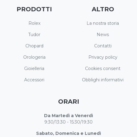
PRODOTTI
ALTRO
Rolex
La nostra storia
Tudor
News
Chopard
Contatti
Orologeria
Privacy policy
Gioielleria
Cookies consent
Accessori
Obblighi informativi
ORARI
Da Martedì a Venerdì
9:30/13:30 - 15:30/19:30
Sabato, Domenica e Lunedì