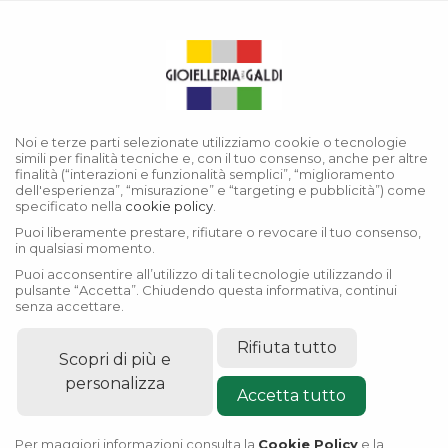
Menu
Collezione Submariner
Noi e terze parti selezionate utilizziamo cookie o tecnologie
simili per finalità tecniche e, con il tuo consenso, anche per altre
finalità (“interazioni e funzionalità semplici”, “miglioramento
dell'esperienza”, “misurazione” e “targeting e pubblicità”) come
specificato nella
cookie policy
.
Puoi liberamente prestare, rifiutare o revocare il tuo consenso,
in qualsiasi momento.
Puoi acconsentire all’utilizzo di tali tecnologie utilizzando il
pulsante “Accetta”. Chiudendo questa informativa, continui
senza accettare.
Rifiuta tutto
Scopri di più e
personalizza
Accetta tutto
Per maggiori informazioni consulta la
Cookie Policy
e la