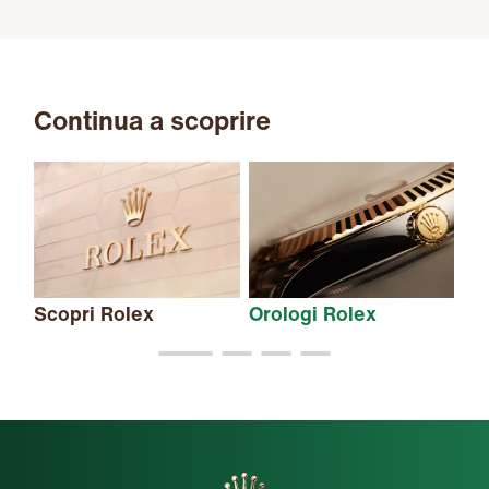
Continua a scoprire
Scopri Rolex
Orologi Rolex
Nu