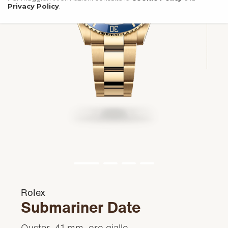
Privacy Policy
.
Rolex
Submariner Date
Oyster, 41 mm, oro giallo