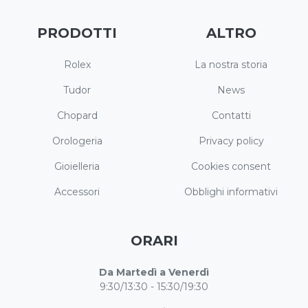
PRODOTTI
ALTRO
Rolex
La nostra storia
Tudor
News
Chopard
Contatti
Orologeria
Privacy policy
Gioielleria
Cookies consent
Accessori
Obblighi informativi
ORARI
Da Martedì a Venerdì
9:30/13:30 - 15:30/19:30