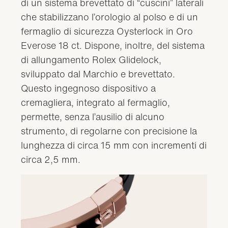
di un sistema brevettato di “cuscini” laterali
che stabilizzano l’orologio al polso e di un
fermaglio di sicurezza Oysterlock in Oro
Everose 18 ct. Dispone, inoltre, del sistema
di allungamento Rolex Glidelock,
sviluppato dal Marchio e brevettato.
Questo ingegnoso dispositivo a
cremagliera, integrato al fermaglio,
permette, senza l’ausilio di alcuno
strumento, di regolarne con precisione la
lunghezza di circa 15 mm con incrementi di
circa 2,5 mm.