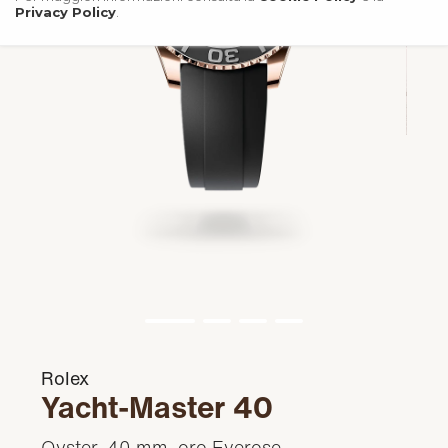
Privacy Policy
.
Rolex
Yacht-Master 40
Oyster, 40 mm, oro Everose