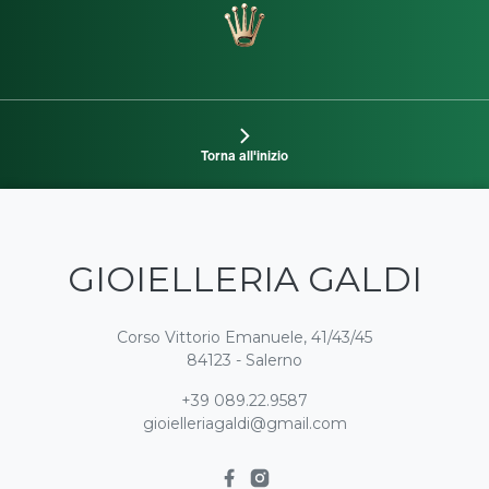
Torna all'inizio
GIOIELLERIA GALDI
Corso Vittorio Emanuele, 41/43/45
84123 - Salerno
+39 089.22.9587
gioielleriagaldi@gmail.com