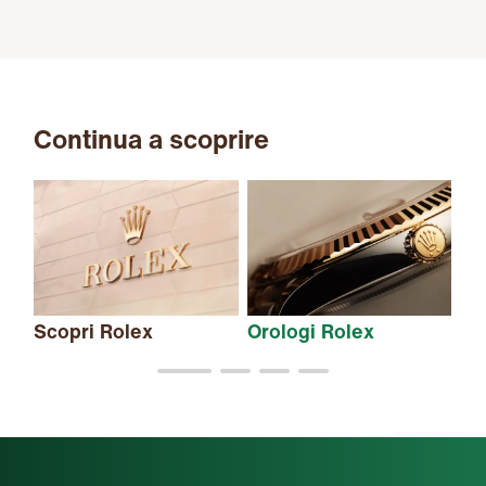
Continua a scoprire
Scopri Rolex
Orologi Rolex
Nu