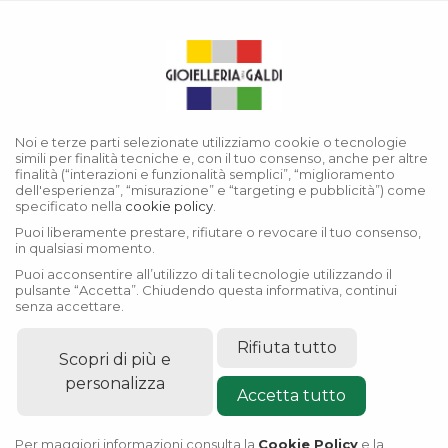
Menu
Collezione Yacht-Master
Noi e terze parti selezionate utilizziamo cookie o tecnologie
simili per finalità tecniche e, con il tuo consenso, anche per altre
finalità (“interazioni e funzionalità semplici”, “miglioramento
dell'esperienza”, “misurazione” e “targeting e pubblicità”) come
specificato nella
cookie policy
.
Puoi liberamente prestare, rifiutare o revocare il tuo consenso,
in qualsiasi momento.
Puoi acconsentire all’utilizzo di tali tecnologie utilizzando il
pulsante “Accetta”. Chiudendo questa informativa, continui
senza accettare.
Rifiuta tutto
Scopri di più e
personalizza
Accetta tutto
Per maggiori informazioni consulta la
Cookie Policy
e la