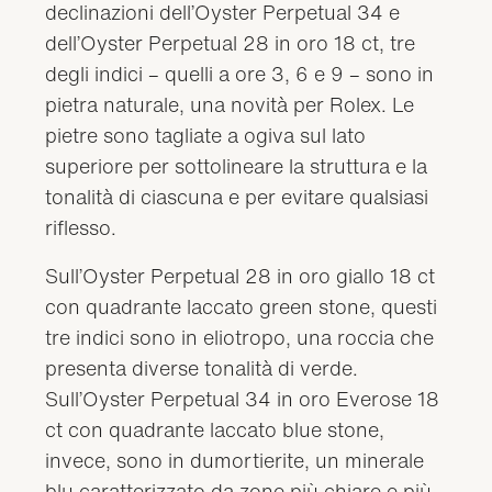
declinazioni dell’Oyster Perpetual 34 e
dell’Oyster Perpetual 28 in oro 18 ct, tre
degli indici – quelli a ore 3, 6 e 9 – sono in
pietra naturale, una novità per Rolex. Le
pietre sono tagliate a ogiva sul lato
superiore per sottolineare la struttura e la
tonalità di ciascuna e per evitare qualsiasi
riflesso.
Sull’Oyster Perpetual 28 in oro giallo 18 ct
con quadrante laccato green stone, questi
tre indici sono in eliotropo, una roccia che
presenta diverse tonalità di verde.
Sull’Oyster Perpetual 34 in oro Everose 18
ct con quadrante laccato blue stone,
invece, sono in dumortierite, un minerale
blu caratterizzato da zone più chiare e più