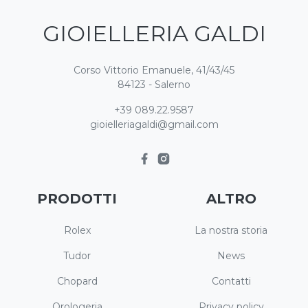
GIOIELLERIA GALDI
Corso Vittorio Emanuele, 41/43/45
84123 - Salerno
+39 089.22.9587
gioielleriagaldi@gmail.com
PRODOTTI
ALTRO
Rolex
La nostra storia
Tudor
News
Chopard
Contatti
Orologeria
Privacy policy