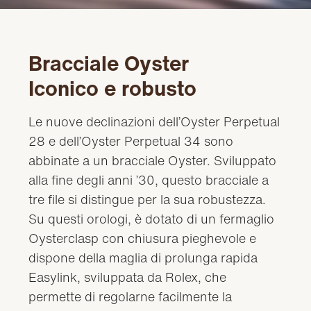
Bracciale Oyster
Iconico e robusto
Le nuove declinazioni dell’Oyster Perpetual
28 e dell’Oyster Perpetual 34 sono
abbinate a un bracciale Oyster. Sviluppato
alla fine degli anni ’30, questo bracciale a
tre file si distingue per la sua robustezza.
Su questi orologi, è dotato di un fermaglio
Oysterclasp con chiusura pieghevole e
dispone della maglia di prolunga rapida
Easylink, sviluppata da Rolex, che
permette di regolarne facilmente la