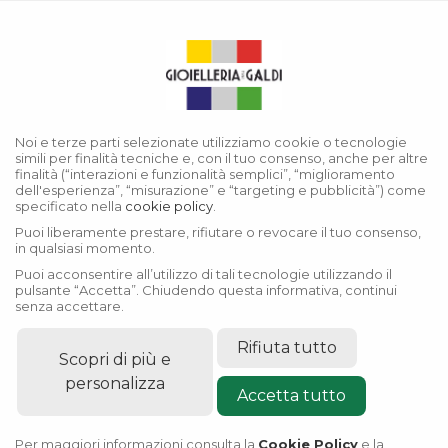
Menu
Nuovi modelli 2026
Noi e terze parti selezionate utilizziamo cookie o tecnologie
simili per finalità tecniche e, con il tuo consenso, anche per altre
finalità (“interazioni e funzionalità semplici”, “miglioramento
dell'esperienza”, “misurazione” e “targeting e pubblicità”) come
specificato nella
cookie policy
.
Puoi liberamente prestare, rifiutare o revocare il tuo consenso,
in qualsiasi momento.
Puoi acconsentire all’utilizzo di tali tecnologie utilizzando il
pulsante “Accetta”. Chiudendo questa informativa, continui
senza accettare.
Rifiuta tutto
Scopri di più e
personalizza
Accetta tutto
Per maggiori informazioni consulta la
Cookie Policy
e la