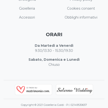
Gioielleria
Cookies consent
Accessori
Obblighi informativi
ORARI
Da Martedì a Venerdì
9:30/13:30 - 15:30/19:30
Sabato, Domenica e Lunedì
Chiuso
Copyright © 2021 Gioielleria Galdi - P.I. 02149530657